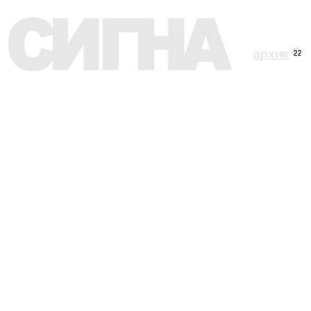
архив
22