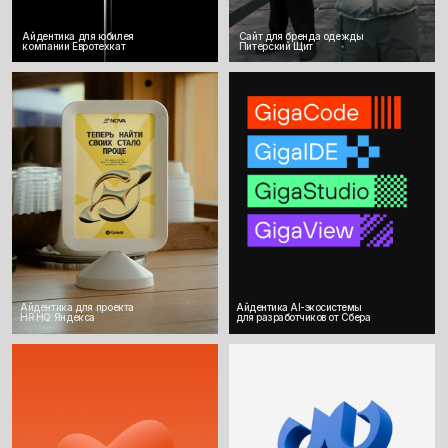
Айдентика для сервиса доставки
Айдентика для арт-события
еды в Милане, Италия
СОСЕДИ в Москве
Айдентика для флагманского мероприятия
бизнес-сообщества Club 500