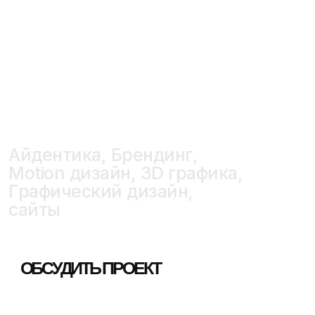
Айдентика, Брендинг,
Motion дизайн, 3D графика,
Графический дизайн,
сайты
ОБСУДИТЬ ПРОЕКТ