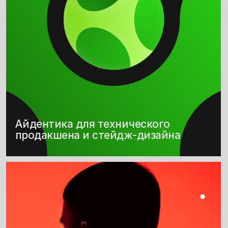
Айдентика для магазина
оригинальной техники