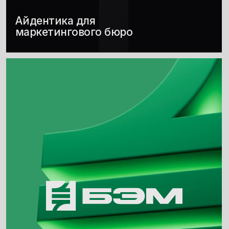
Айдентика для производства
силового оборудования