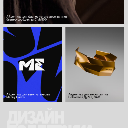
Айдентика для стендап мероприятий
в Екатеринбурге
Айдентика для флагманского мероприятия
бизнес-сообщества Club 500