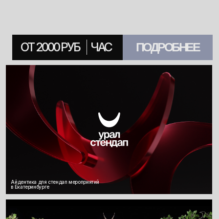
ПОМОГАЕМ
БИЗНЕСУ БЫТЬ
ПОНЯТНЫМ
Дизайн-поддержка
Аутстафф
Обучение дизайнеров
Консультации для бизнеса
Кейсы
Дизайн-лаборатория
Контакты
Скачать презентацию